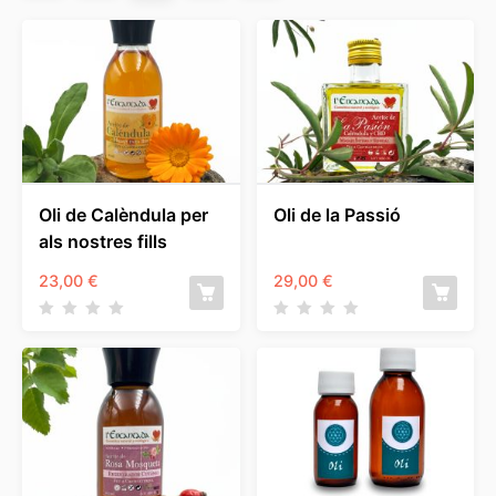
Oli de Calèndula per
Oli de la Passió
als nostres fills
23,00
€
29,00
€