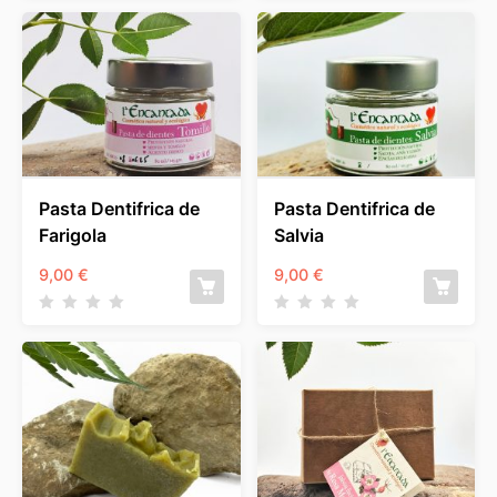
9,08 €
9,08 €
a
a
14,52 €
14,52 €
Pasta Dentifrica de
Pasta Dentifrica de
Farigola
Salvia
9,00
€
9,00
€