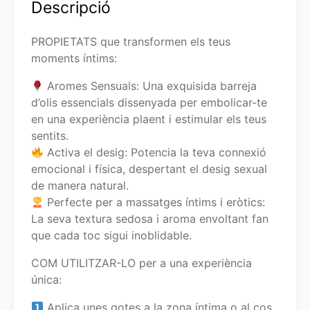
Descripció
PROPIETATS que transformen els teus
moments íntims:
Aromes Sensuals: Una exquisida barreja
d’olis essencials dissenyada per embolicar-te
en una experiència plaent i estimular els teus
sentits.
Activa el desig: Potencia la teva connexió
emocional i física, despertant el desig sexual
de manera natural.
Perfecte per a massatges íntims i eròtics:
La seva textura sedosa i aroma envoltant fan
que cada toc sigui inoblidable.
COM UTILITZAR-LO per a una experiència
única:
Aplica unes gotes a la zona íntima o al cos.