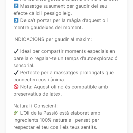
Massatge suaument per gaudir del seu
efecte càlid i pessigolleig.
Deixa’t portar per la màgia d’aquest oli
mentre gaudeixes del moment.
INDICACIONS per gaudir al màxim:
Ideal per compartir moments especials en
parella o regalar-te un temps d’autoexploració
sensorial.
Perfecte per a massatges prolongats que
connecten cos i ànima.
Nota: Aquest oli no és compatible amb
preservatius de làtex.
Natural i Conscient:
L’Oli de la Passió està elaborat amb
ingredients 100% naturals i pensat per
respectar el teu cos i els teus sentits.