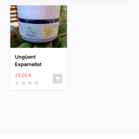
Ungüent
Esparnellat
20,00
€