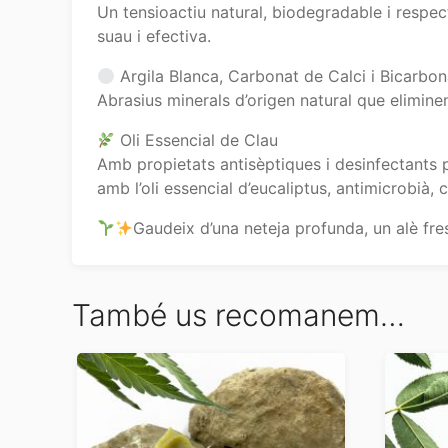
Un tensioactiu natural, biodegradable i respe
suau i efectiva.
Argila Blanca, Carbonat de Calci i Bicarbon
Abrasius minerals d’origen natural que elimine
Oli Essencial de Clau
Amb propietats antisèptiques i desinfectants p
amb l’oli essencial d’eucaliptus, antimicrobià, 
Gaudeix d’una neteja profunda, un alè fre
També us recomanem…