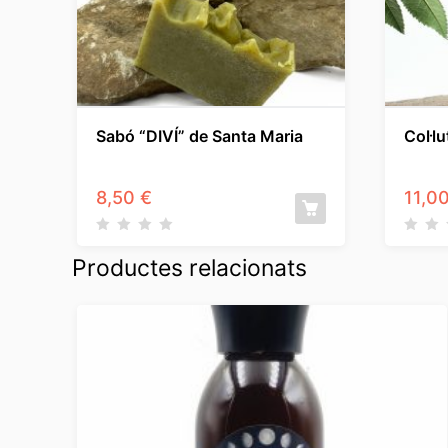
Sabó “DIVÍ” de Santa Maria
Col·lu
8,50
€
11,0
Productes relacionats