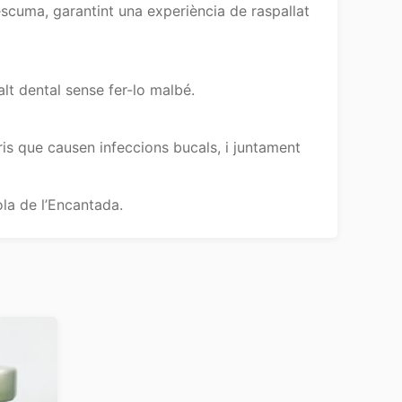
scuma, garantint una experiència de raspallat
alt dental sense fer-lo malbé.
ris que causen infeccions bucals, i juntament
ola de l’Encantada.