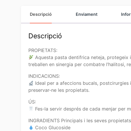
Descripció
Enviament
Info
Descripció
PROPIETATS:
Aquesta pasta dentifrica neteja, protegeix i 
treballen en sinergia per combatre l’halitosi, 
INDICACIONS:
Ideal per a afeccions bucals, postcirurgies i
preservar-ne les propietats.
ÚS:
Fes-la servir després de cada menjar per man
INGRADIENTS Principals i les seves propietats
Coco Glucoside