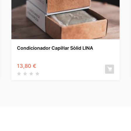
Condicionador Capil·lar Sòlid LINA
13,80
€