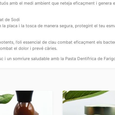
ctuós amb el medi ambient que neteja eficaçment i genera e
at de Sodi
n la placa i la tosca de manera segura, protegint el teu esm
otents, l’oli essencial de clau combat eficaçment els bacte
combat el dolor i prevé càries.
sc i un somriure saludable amb la Pasta Dentifrica de Farig