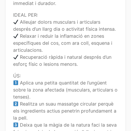
immediat i durador.
IDEAL PER:
Alleujar dolors musculars i articulars
després d’un llarg dia o activitat física intensa.
Relaxar i reduir la inflamació en zones
específiques del cos, com ara coll, esquena i
articulacions.
Recuperació ràpida i natural després d’un
esforç físic o lesions menors.
ÚS:
Aplica una petita quantitat de l’ungüent
sobre la zona afectada (musculars, articulars o
tenses).
Realitza un suau massatge circular perquè
els ingredients actius penetrin profundament a
la pell.
Deixa que la màgia de la natura faci la seva