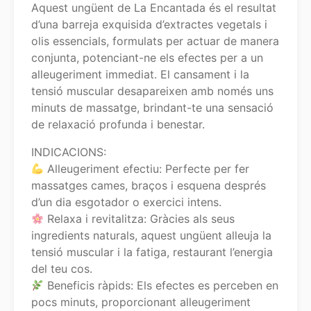
Aquest ungüent de La Encantada és el resultat
d’una barreja exquisida d’extractes vegetals i
olis essencials, formulats per actuar de manera
conjunta, potenciant-ne els efectes per a un
alleugeriment immediat. El cansament i la
tensió muscular desapareixen amb només uns
minuts de massatge, brindant-te una sensació
de relaxació profunda i benestar.
INDICACIONS:
Alleugeriment efectiu: Perfecte per fer
massatges cames, braços i esquena després
d’un dia esgotador o exercici intens.
Relaxa i revitalitza: Gràcies als seus
ingredients naturals, aquest ungüent alleuja la
tensió muscular i la fatiga, restaurant l’energia
del teu cos.
Beneficis ràpids: Els efectes es perceben en
pocs minuts, proporcionant alleugeriment