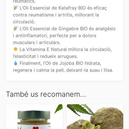
reumàtics.
L’Oli Essencial de Katafray BIO és eficaç
contra reumatisme i artritis, millorant la
circulació.
L’Oli Essencial de Gingebre BIO és analgèsic
i antiinflamatori, perfecte per a dolors
musculars i articulars.
La Vitamina E Natural millora la circulació,
l’elasticitat i redueix arrugues.
Finalment, l’Oli de Jojoba BIO hidrata,
regenera i calma la pell, deixant-la suau i llisa.
També us recomanem…