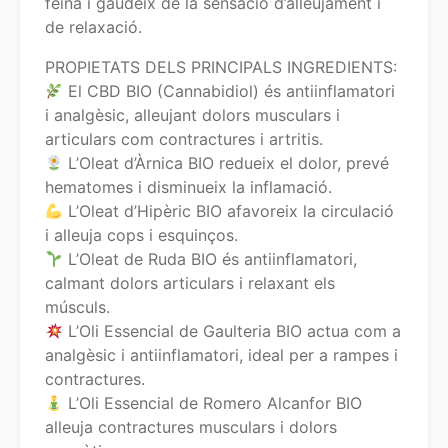
feina i gaudeix de la sensació d’alleujament i
de relaxació.
PROPIETATS DELS PRINCIPALS INGREDIENTS:
El CBD BIO (Cannabidiol) és antiinflamatori
i analgèsic, alleujant dolors musculars i
articulars com contractures i artritis.
L’Oleat d’Àrnica BIO redueix el dolor, prevé
hematomes i disminueix la inflamació.
L’Oleat d’Hipèric BIO afavoreix la circulació
i alleuja cops i esquinços.
L’Oleat de Ruda BIO és antiinflamatori,
calmant dolors articulars i relaxant els
músculs.
L’Oli Essencial de Gaulteria BIO actua com a
analgèsic i antiinflamatori, ideal per a rampes i
contractures.
L’Oli Essencial de Romero Alcanfor BIO
alleuja contractures musculars i dolors