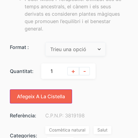
temps ancestrals, el cànem i els seus
derivats es consideren plantes màgiques
que promouen l’equilibri i el benestar
general.
Format :
+
-
Quantitat:
Afegeix A La Cistella
Referència:
C.P.N.P: 3819198
Cosmètica natural
Salut
Categories: