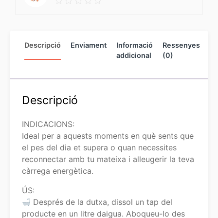
Descripció
Enviament
Informació
Ressenyes
In
addicional
(0)
de
ve
Descripció
INDICACIONS:
Ideal per a aquests moments en què sents que
el pes del dia et supera o quan necessites
reconnectar amb tu mateixa i alleugerir la teva
càrrega energètica.
ÚS:
Després de la dutxa, dissol un tap del
producte en un litre daigua. Aboqueu-lo des