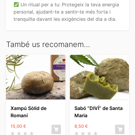
Un ritual per a tu: Protegeix la teva energia
personal, ajudant-te a sentir-te més forta i
tranquil·la davant les exigències del dia a dia.
També us recomanem…
Xampú Sòlid de
Sabó “DIVÍ” de Santa
Romaní
Maria
15,00
€
8,50
€