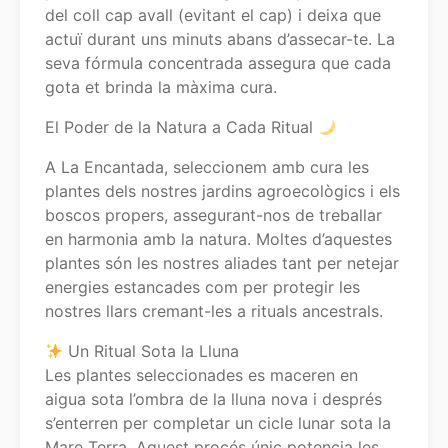
del coll cap avall (evitant el cap) i deixa que
actuï durant uns minuts abans d’assecar-te. La
seva fórmula concentrada assegura que cada
gota et brinda la màxima cura.
El Poder de la Natura a Cada Ritual
A La Encantada, seleccionem amb cura les
plantes dels nostres jardins agroecològics i els
boscos propers, assegurant-nos de treballar
en harmonia amb la natura. Moltes d’aquestes
plantes són les nostres aliades tant per netejar
energies estancades com per protegir les
nostres llars cremant-les a rituals ancestrals.
Un Ritual Sota la Lluna
Les plantes seleccionades es maceren en
aigua sota l’ombra de la lluna nova i després
s’enterren per completar un cicle lunar sota la
Mare Terra. Aquest procés únic potencia les