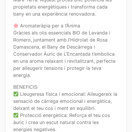
propietats energètiques i transforma cada
bany en una experiència renovadora.
Aromateràpia per a l’Ànima
Gràcies als olis essencials BIO de Lavanda i
Romero, juntament amb l’Hidrolat de Rosa
Damascena, el Bany de Descàrrega i
Conservador Àuric de L’Encantada t’embolica
en una aroma relaxant i revitalitzant, perfecte
per alleugerir tensions i protegir la teva
energia.
BENEFICIS:
Lleugeresa física i emocional: Alleugereix la
sensació de càrrega emocional i energètica,
deixant el teu cos i ment en equilibri.
Protecció energètica: Reforça el teu cos
àuric i crea un escut natural contra les
energies negatives.