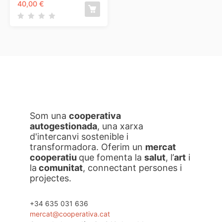
40,00
€
Som una
cooperativa
autogestionada
, una xarxa
d'intercanvi sostenible i
transformadora. Oferim un
mercat
cooperatiu
que fomenta la
salut
, l’
art
i
la
comunitat
, connectant persones i
projectes.
+34 635 031 636
mercat@cooperativa.cat