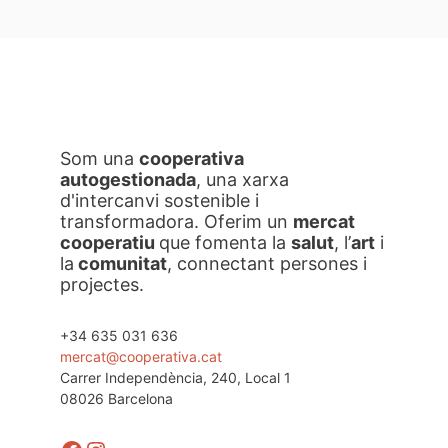
29,00 €
Som una
cooperativa
autogestionada
, una xarxa
d'intercanvi sostenible i
transformadora. Oferim un
mercat
cooperatiu
que fomenta la
salut
, l’
art
i
la
comunitat
, connectant persones i
projectes.
+34 635 031 636
mercat@cooperativa.cat
Carrer Independència, 240, Local 1
08026 Barcelona