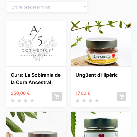
Curs: La Sobirania de
Ungüent d’Hipèric
la Cura Ancestral
250,00
€
17,00
€