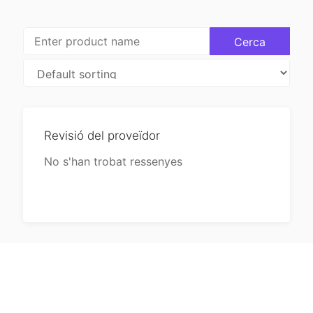
Revisió del proveïdor
No s'han trobat ressenyes