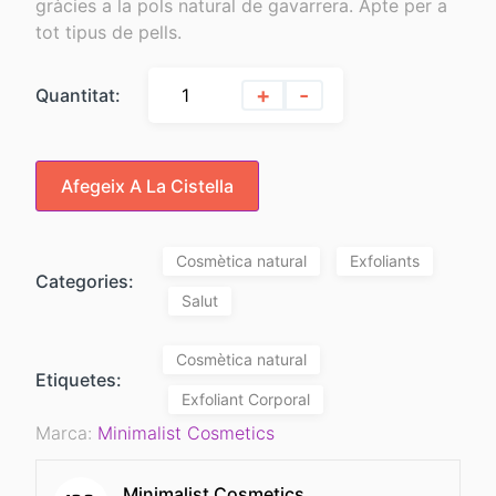
gràcies a la pols natural de gavarrera. Apte per a
tot tipus de pells.
+
-
Quantitat:
Afegeix A La Cistella
Cosmètica natural
Exfoliants
Categories:
Salut
Cosmètica natural
Etiquetes:
Exfoliant Corporal
Marca:
Minimalist Cosmetics
Minimalist Cosmetics