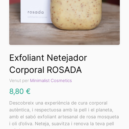
Exfoliant Netejador
Corporal ROSADA
Venut per
Minimalist Cosmetics
8,80
€
Descobreix una experiència de cura corporal
autèntica, i respectuosa amb la pell i el planeta,
amb el sabó exfoliant artesanal de rosa mosqueta
i oli d’oliva. Neteja, suavitza i renova la teva pell