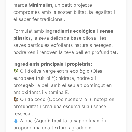
marca
Minimalist
, un petit projecte
compromès amb la sostenibilitat, la legalitat i
el saber fer tradicional.
Formulat amb
ingredients ecològics
i
sense
plàstic
s, la seva delicada base oliosa i les
seves partícules exfoliants naturals netegen,
nodreixen i renoven la teva pell en profunditat.
Ingredients principals i propietats:
Oli d’oliva verge extra ecològic (Olea
europaea fruit oil*): hidrata, nodreix i
protegeix la pell amb el seu alt contingut en
antioxidants i vitamina E.
Oli de coco (Cocos nucifera oil): neteja en
profunditat i crea una escuma suau sense
ressecar.
Aigua (Aqua): facilita la saponificació i
proporciona una textura agradable.