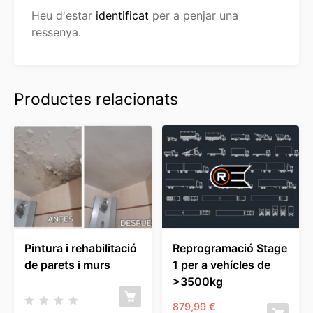
Heu d'estar
identificat
per a penjar una
ressenya.
Productes relacionats
Pintura i rehabilitació
Reprogramació Stage
de parets i murs
1 per a vehícles de
>3500kg
879,99
€