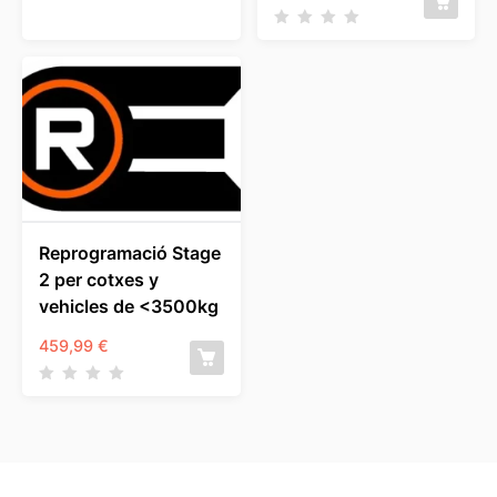
Reprogramació Stage
2 per cotxes y
vehicles de <3500kg
459,99
€