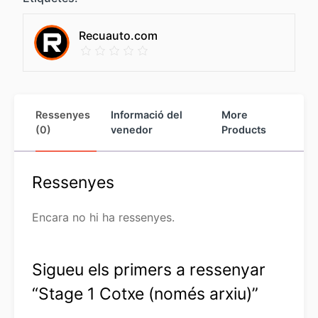
Recuauto.com
Ressenyes
Informació del
More
(0)
venedor
Products
Ressenyes
Encara no hi ha ressenyes.
Sigueu els primers a ressenyar
“Stage 1 Cotxe (només arxiu)”