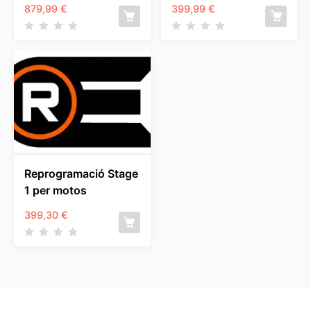
879,99
€
399,99
€
Reprogramació Stage
1 per motos
399,30
€