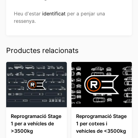
Heu d'estar
identificat
per a penjar una
ressenya.
Productes relacionats
Reprogramació Stage
Reprogramació Stage
1 per a vehícles de
1 per cotxes i
>3500kg
vehicles de <3500kg