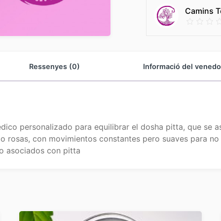
Camins T
Ressenyes (0)
Informació del venedo
ico personalizado para equilibrar el dosha pitta, que se as
o rosas, con movimientos constantes pero suaves para no s
rno asociados con pitta