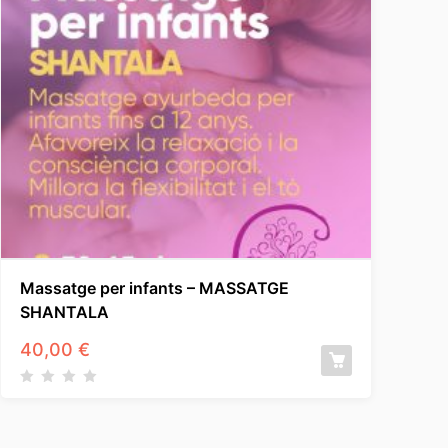
Massatge per infants – MASSATGE
SHANTALA
40,00
€