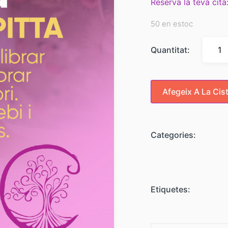
Reserva la teva cita
50 en estoc
Quantitat:
Afegeix A La Cist
Categories:
Etiquetes: