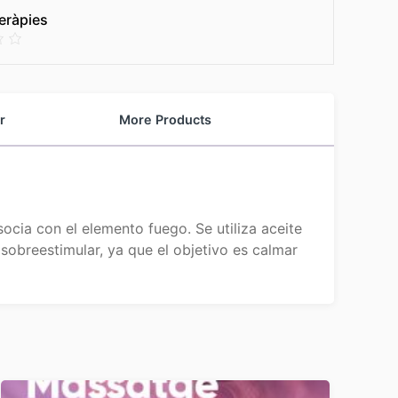
eràpies
r
More Products
ocia con el elemento fuego. Se utiliza aceite
obreestimular, ya que el objetivo es calmar