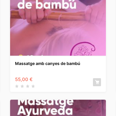
Massatge amb canyes de bambú
55,00
€