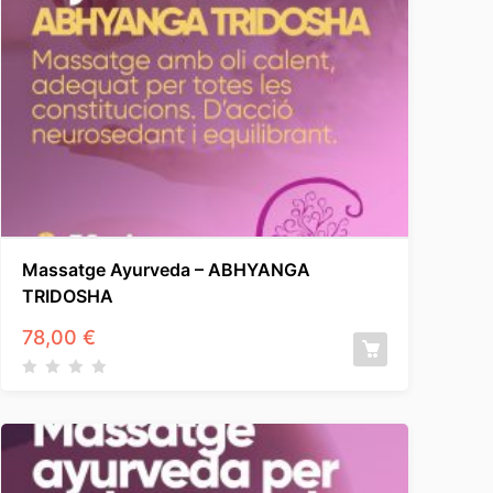
Massatge Ayurveda – ABHYANGA
TRIDOSHA
78,00
€