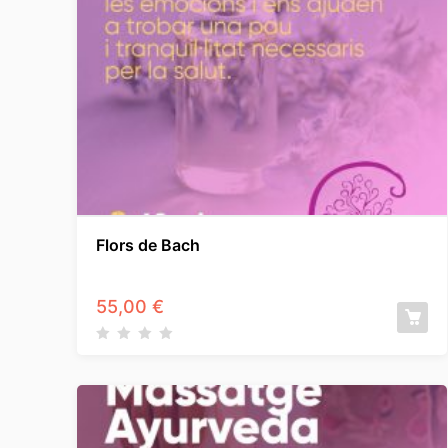
Flors de Bach
55,00
€