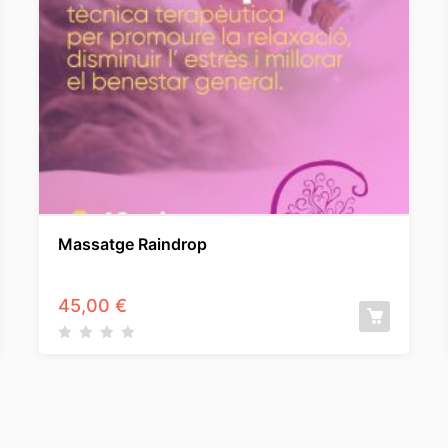
Massatge Raindrop
45,00
€