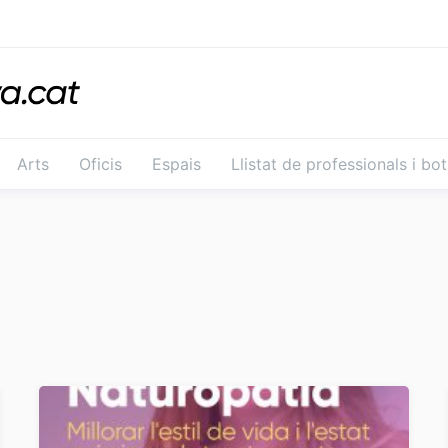
Arts
Oficis
Espais
Llistat de professionals i bo