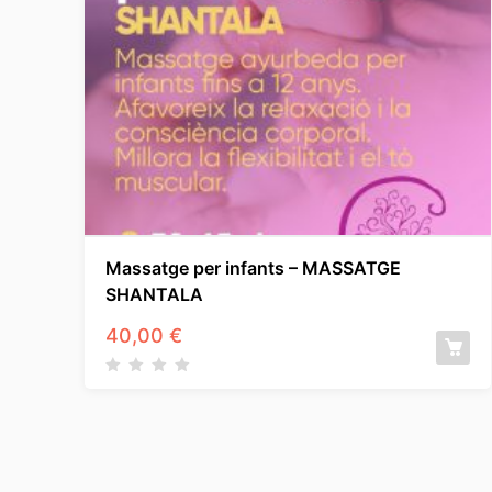
Massatge per infants – MASSATGE
SHANTALA
40,00
€