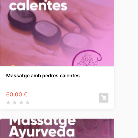
Massatge amb pedres calentes
60,00
€