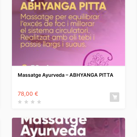
Massatge Ayurveda – ABHYANGA PITTA
78,00
€