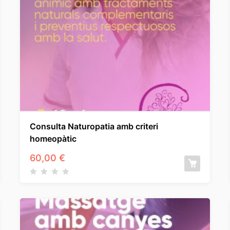
Consulta Naturopatia amb criteri
homeopàtic
60,00
€