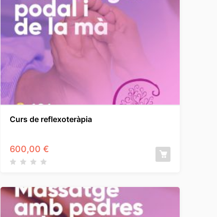
Curs de reflexoteràpia
600,00
€