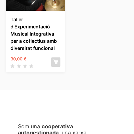
Taller
d’Experimentació
Musical Integrativa
per a col·lectius amb
diversitat funcional
30,00
€
Som una
cooperativa
autogestionada
, una xarxa