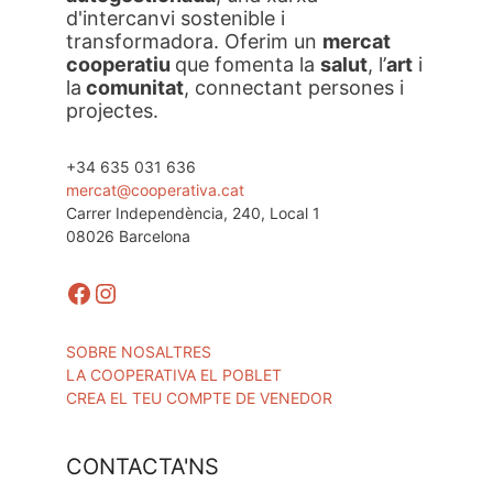
d'intercanvi sostenible i
transformadora. Oferim un
mercat
cooperatiu
que fomenta la
salut
, l’
art
i
la
comunitat
, connectant persones i
projectes.
+34 635 031 636
mercat@cooperativa.cat
Carrer Independència, 240, Local 1
08026 Barcelona
Facebook
Instagram
SOBRE NOSALTRES
LA COOPERATIVA EL POBLET
CREA EL TEU COMPTE DE VENEDOR
CONTACTA'NS