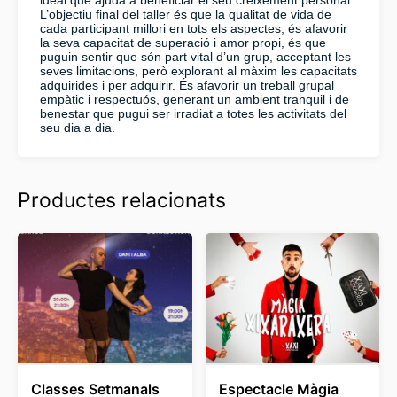
L’objectiu final del taller és que la qualitat de vida de
cada participant millori en tots els aspectes, és afavorir
la seva capacitat de superació i amor propi, és que
puguin sentir que són part vital d’un grup, acceptant les
seves limitacions, però explorant al màxim les capacitats
adquirides i per adquirir. És afavorir un treball grupal
empàtic i respectuós, generant un ambient tranquil i de
benestar que pugui ser irradiat a totes les activitats del
seu dia a dia.
Productes relacionats
Classes Setmanals
Espectacle Màgia