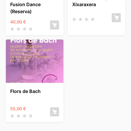
Fusion Dance
Xixaraxera
(Reserva)
40,00
€
Flors de Bach
55,00
€