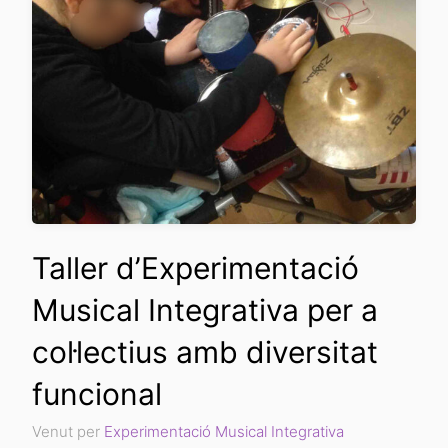
Taller d’Experimentació
Musical Integrativa per a
col·lectius amb diversitat
funcional
Venut per
Experimentació Musical Integrativa