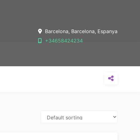
Barcelona,
Barcelona,
Espanya
+34658424234