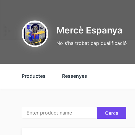
Mercè Espanya
No s'ha trobat cap qualificació
Productes
Ressenyes