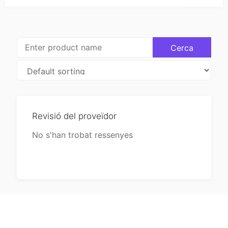
Revisió del proveïdor
No s'han trobat ressenyes