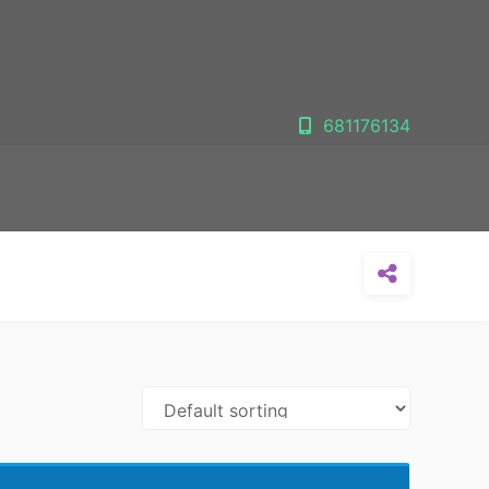
681176134