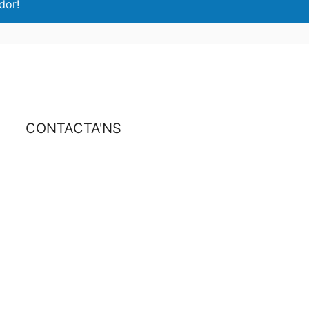
dor!
CONTACTA'NS