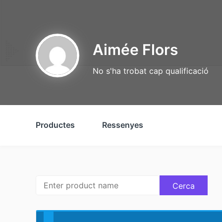
Aimée Flors
No s'ha trobat cap qualificació
Productes
Ressenyes