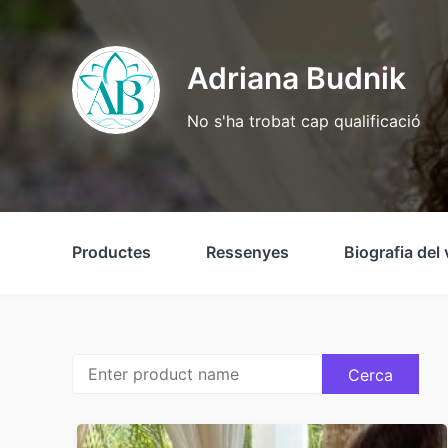
Adriana Budnik
No s'ha trobat cap qualificació
Productes
Ressenyes
Biografia del