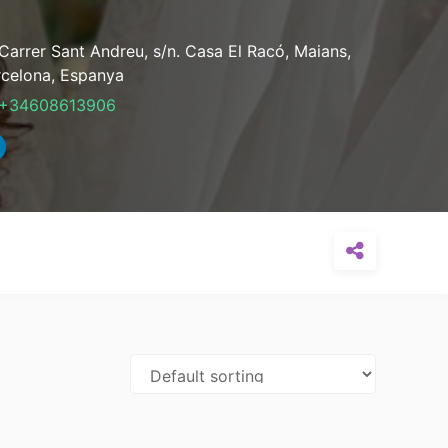
Carrer Sant Andreu, s/n. Casa El Racó,
Maians,
celona,
Espanya
+34608613906