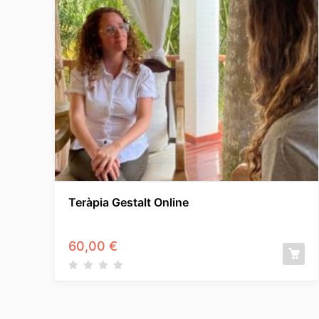
Teràpia Gestalt Online
60,00
€