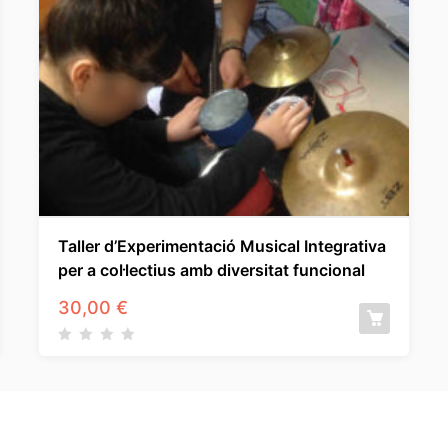
Taller d’Experimentació Musical Integrativa
per a col·lectius amb diversitat funcional
30,00
€