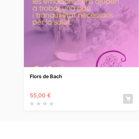
Flors de Bach
55,00
€