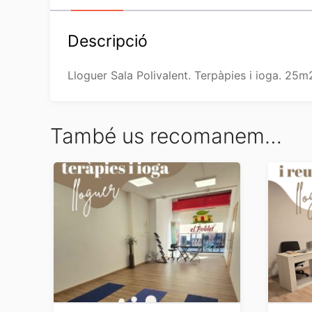
Descripció
Lloguer Sala Polivalent. Terpàpies i ioga. 25m2
També us recomanem…