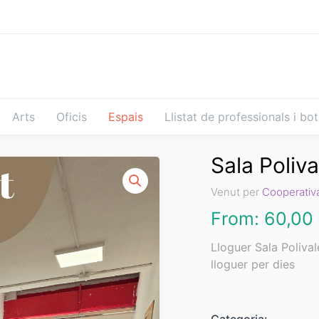
Arts
Oficis
Espais
Llistat de professionals i bo
Sala Poliva
Venut per
Cooperativa
From:
60,00
Lloguer Sala Polival
lloguer per dies
Categoria: