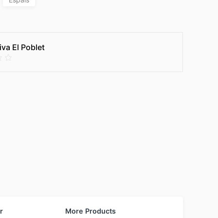
va El Poblet
r
More Products