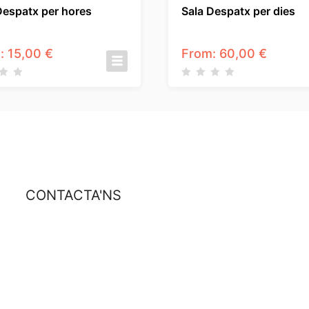
Despatx per hores
Sala Despatx per dies
:
15,00
€
From:
60,00
€
CONTACTA'NS