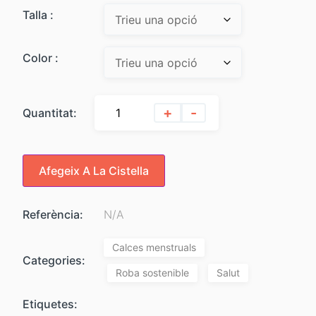
Talla :
Color :
+
-
Quantitat:
Afegeix A La Cistella
Referència:
N/A
Calces menstruals
Categories:
Roba sostenible
Salut
Etiquetes: