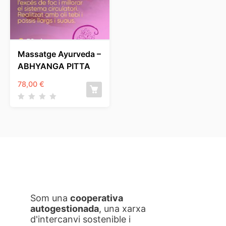
Massatge Ayurveda –
ABHYANGA PITTA
78,00
€
Som una
cooperativa
autogestionada
, una xarxa
d'intercanvi sostenible i