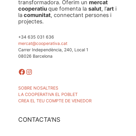
transformadora. Oferim un
mercat
cooperatiu
que fomenta la
salut
, l’
art
i
la
comunitat
, connectant persones i
projectes.
+34 635 031 636
mercat@cooperativa.cat
Carrer Independència, 240, Local 1
08026 Barcelona
Facebook
Instagram
SOBRE NOSALTRES
LA COOPERATIVA EL POBLET
CREA EL TEU COMPTE DE VENEDOR
CONTACTA'NS