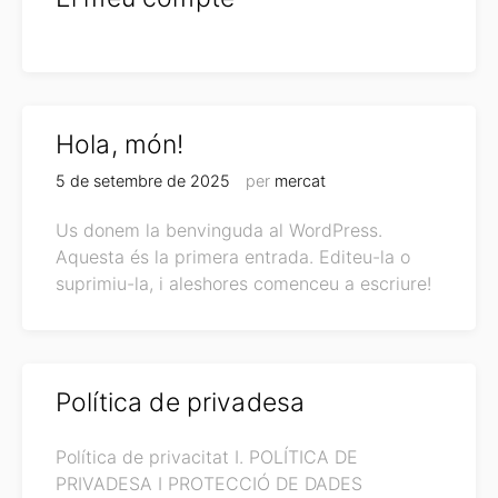
Hola, món!
5 de setembre de 2025
per
mercat
Us donem la benvinguda al WordPress.
Aquesta és la primera entrada. Editeu-la o
suprimiu-la, i aleshores comenceu a escriure!
Política de privadesa
Política de privacitat I. POLÍTICA DE
PRIVADESA I PROTECCIÓ DE DADES