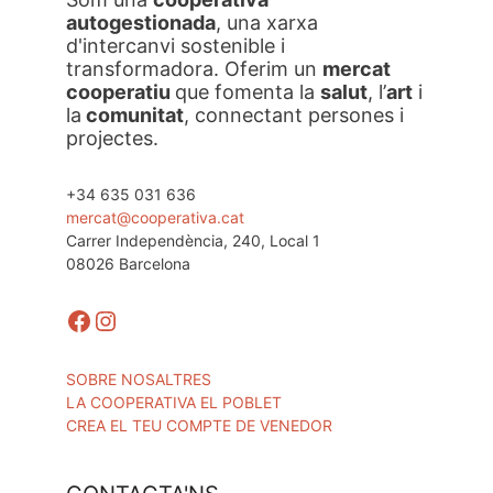
autogestionada
, una xarxa
d'intercanvi sostenible i
transformadora. Oferim un
mercat
cooperatiu
que fomenta la
salut
, l’
art
i
la
comunitat
, connectant persones i
projectes.
+34 635 031 636
mercat@cooperativa.cat
Carrer Independència, 240, Local 1
08026 Barcelona
Facebook
Instagram
SOBRE NOSALTRES
LA COOPERATIVA EL POBLET
CREA EL TEU COMPTE DE VENEDOR