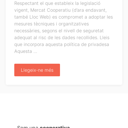
Respectant el que estableix la legislació
vigent, Mercat Cooperatiu (d’ara endavant,
també Lloc Web) es compromet a adoptar les
mesures tècniques i organitzatives
necessàries, segons el nivell de seguretat
adequat al risc de les dades recollides. Lleis
que incorpora aquesta política de privadesa
Aquesta …
Política
Llegeix-ne més
de
privadesa
Som una
cooperativa