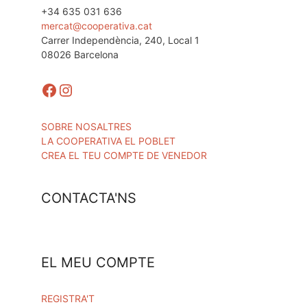
+34 635 031 636
mercat@cooperativa.cat
Carrer Independència, 240, Local 1
08026 Barcelona
Facebook
Instagram
SOBRE NOSALTRES
LA COOPERATIVA EL POBLET
CREA EL TEU COMPTE DE VENEDOR
CONTACTA'NS
EL MEU COMPTE
REGISTRA'T