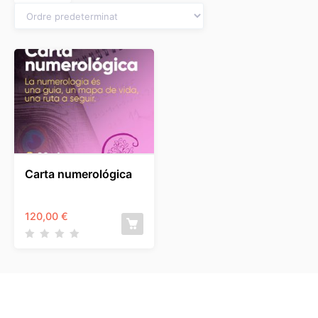
Carta numerológica
120,00
€