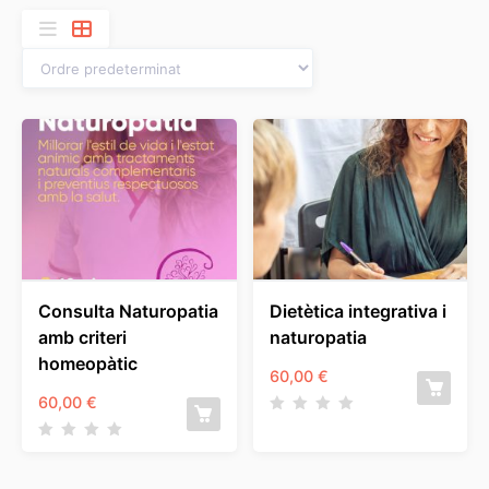
Consulta Naturopatia
Dietètica integrativa i
amb criteri
naturopatia
homeopàtic
60,00
€
60,00
€