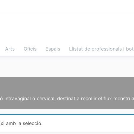
Arts
Oficis
Espais
Llistat de professionals i bo
ó intravaginal o cervical, destinat a recollir el flux menstru
xi amb la selecció.