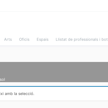
Arts
Oficis
Espais
Llistat de professionals i bo
sol
xi amb la selecció.