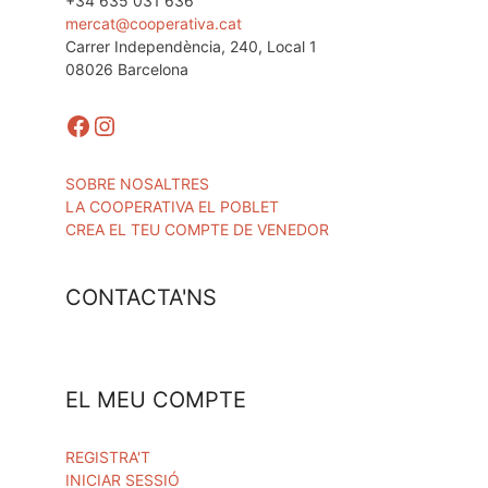
+34 635 031 636
mercat@cooperativa.cat
Carrer Independència, 240, Local 1
08026 Barcelona
Facebook
Instagram
SOBRE NOSALTRES
LA COOPERATIVA EL POBLET
CREA EL TEU COMPTE DE VENEDOR
CONTACTA'NS
EL MEU COMPTE
REGISTRA'T
INICIAR SESSIÓ