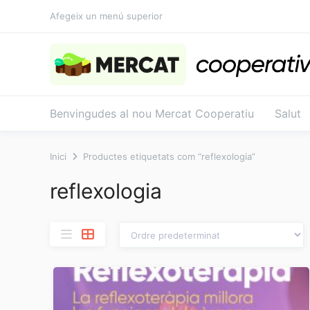
Salta
Afegeix un menú superior
al
contingut
Benvingudes al nou Mercat Cooperatiu
Salut
Inici
Productes etiquetats com “reflexologia”
reflexologia