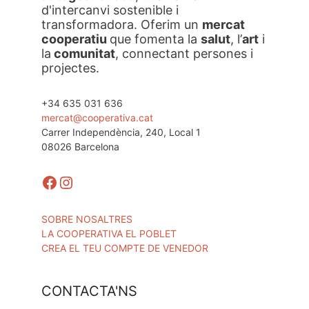
d'intercanvi sostenible i
transformadora. Oferim un
mercat
cooperatiu
que fomenta la
salut
, l’
art
i
la
comunitat
, connectant persones i
projectes.
+34 635 031 636
mercat@cooperativa.cat
Carrer Independència, 240, Local 1
08026 Barcelona
Facebook
Instagram
SOBRE NOSALTRES
LA COOPERATIVA EL POBLET
CREA EL TEU COMPTE DE VENEDOR
CONTACTA'NS