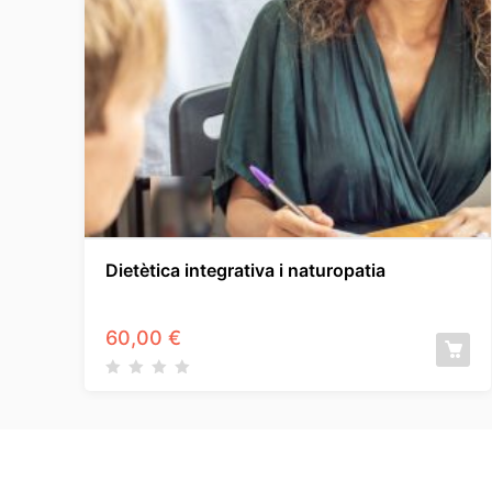
Dietètica integrativa i naturopatia
60,00
€