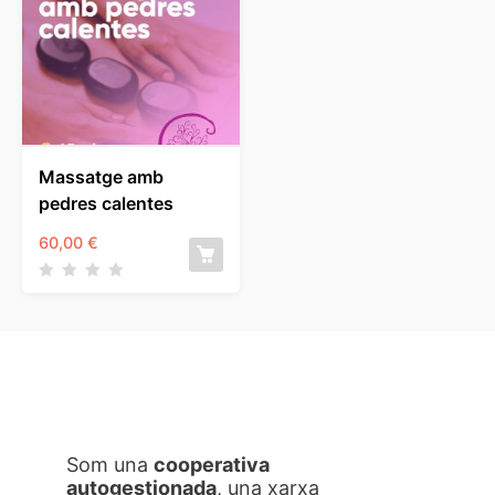
Massatge amb
pedres calentes
60,00
€
Som una
cooperativa
autogestionada
, una xarxa