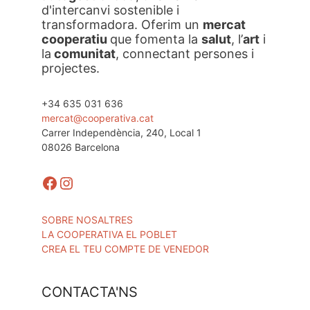
d'intercanvi sostenible i
transformadora. Oferim un
mercat
cooperatiu
que fomenta la
salut
, l’
art
i
la
comunitat
, connectant persones i
projectes.
+34 635 031 636
mercat@cooperativa.cat
Carrer Independència, 240, Local 1
08026 Barcelona
Facebook
Instagram
SOBRE NOSALTRES
LA COOPERATIVA EL POBLET
CREA EL TEU COMPTE DE VENEDOR
CONTACTA'NS