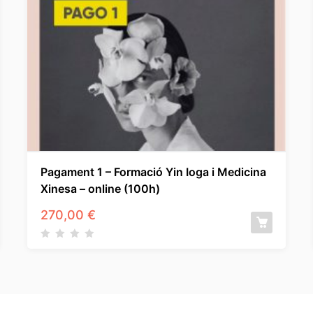
Pagament 1 – Formació Yin Ioga i Medicina
Xinesa – online (100h)
270,00
€