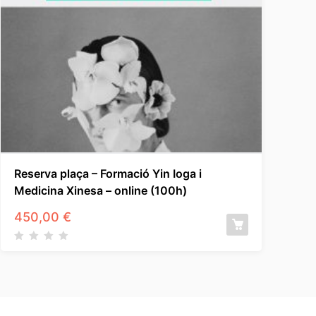
Reserva plaça – Formació Yin Ioga i
Medicina Xinesa – online (100h)
450,00
€