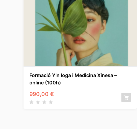
Formació Yin Ioga i Medicina Xinesa –
online (100h)
990,00
€