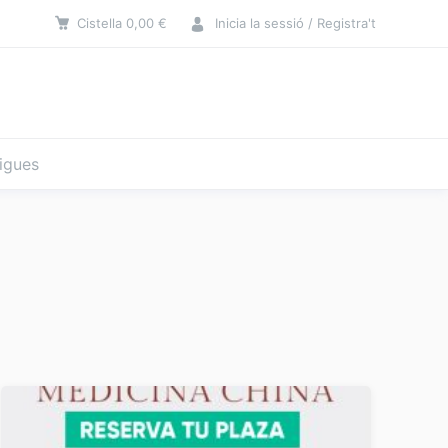
Cistella
0,00
€
Inicia la sessió / Registra't
tigues