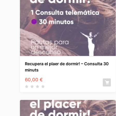
Recupera el plaer de dormir! – Consulta 30
minuts
60,00
€