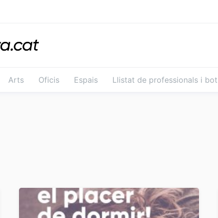
Arts
Oficis
Espais
Llistat de professionals i bo