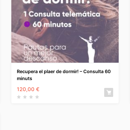
Recupera el plaer de dormir! – Consulta 60
minuts
120,00
€