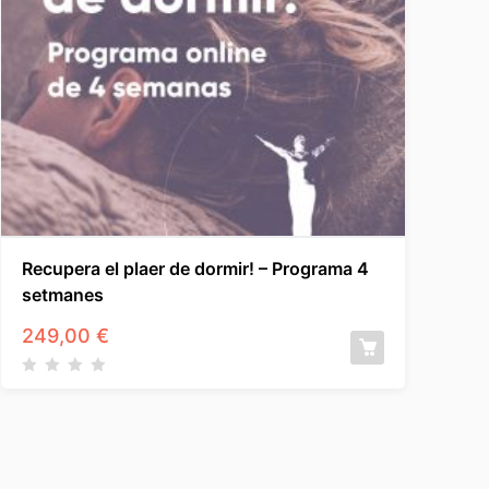
Recupera el plaer de dormir! – Programa 4
setmanes
249,00
€